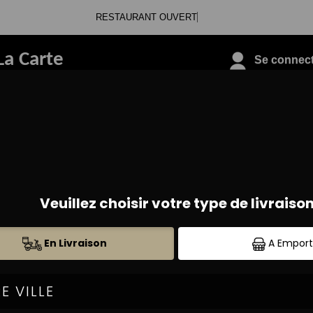
RESTAURANT OUVERT
La Carte
Se connecte
09.88.09.33.78
SALADES