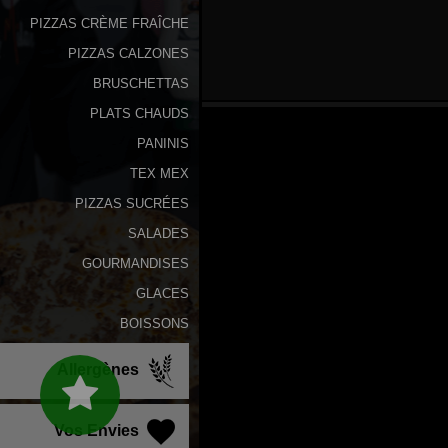
PIZZAS CRÈME FRAÎCHE
PIZZAS CALZONES
BRUSCHETTAS
PLATS CHAUDS
PANINIS
TEX MEX
PIZZAS SUCRÉES
SALADES
GOURMANDISES
GLACES
BOISSONS
Allergènes
Vos Envies