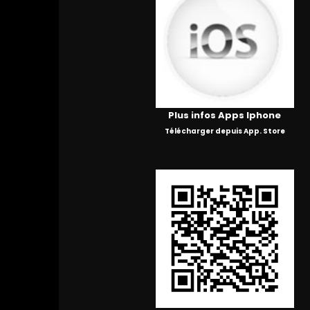
Plus infos Apps Iphone
Télécharger depuis App. Store