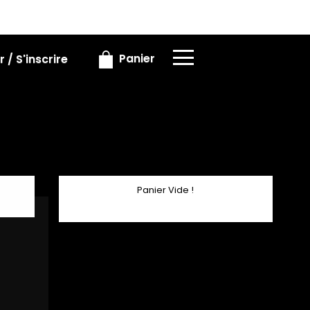
×
×
Panier
 / S'inscrire
Panier Vide !