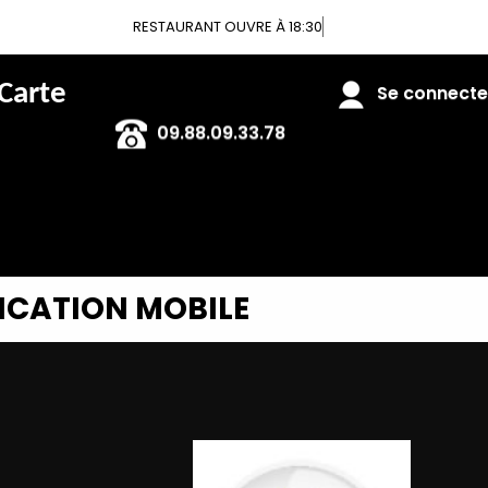
RESTAURANT OUVRE À 18:30
 Carte
Se connecter
09.88.09.33.78
ICATION MOBILE