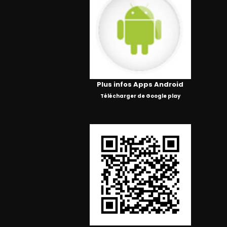
Plus infos Apps Android
Télécharger de Google play