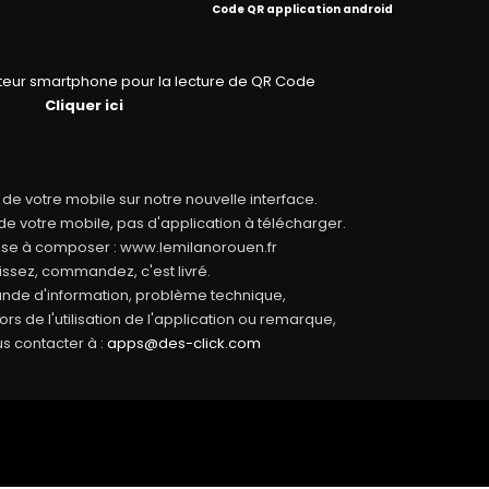
Code QR application android
cteur smartphone pour la lecture de QR Code
Cliquer ici
e votre mobile sur notre nouvelle interface.
de votre mobile, pas d'application à télécharger.
sse à composer : www.lemilanorouen.fr
issez, commandez, c'est livré.
nde d'information, problème technique,
lors de l'utilisation de l'application ou remarque,
s contacter à :
apps@des-click.com