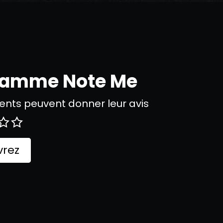
gramme Note Me
nts peuvent donner leur avis
rez