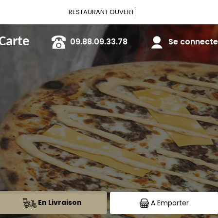
Vous pouvez c
 Carte
09.88.09.33.78
Se connecter
En Livraison
A Emporter