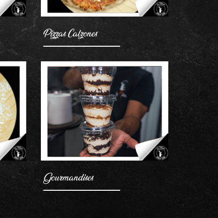
Pizzas Calzones
AJOUTER
Gourmandises