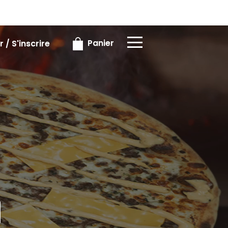
×
×
Panier
 / S'inscrire