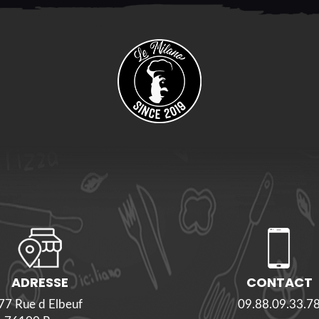
ADRESSE
CONTACT
77 Rue d Elbeuf
09.88.09.33.7