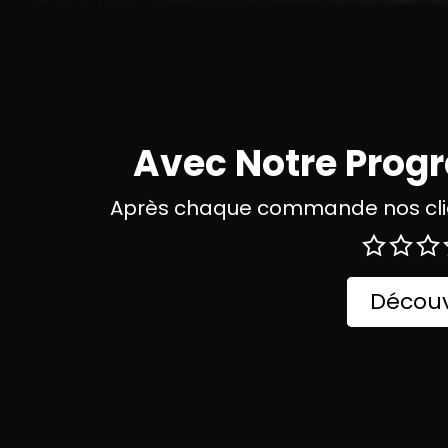
Avec Notre Pro
Après chaque commande nos clie
Découv