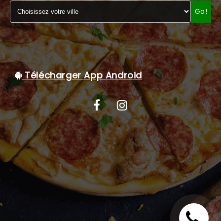
Go!
C.G.V
Télécharger App Android