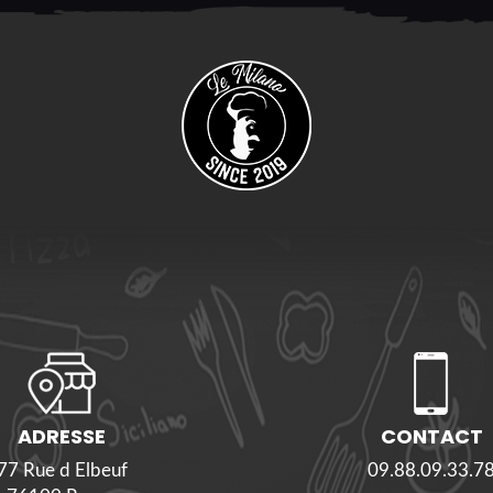
ADRESSE
CONTACT
77 Rue d Elbeuf
09.88.09.33.7