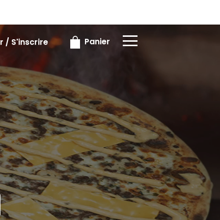
×
×
Panier
 / S'inscrire