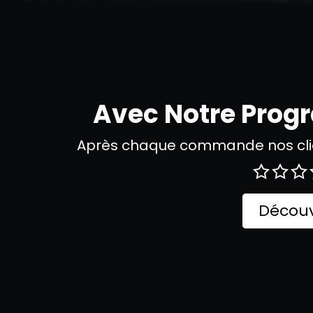
Avec Notre Pro
Après chaque commande nos clie
Découv