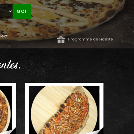
GO!
lect
Programme de Fidélité
ntes.
AJOUTER