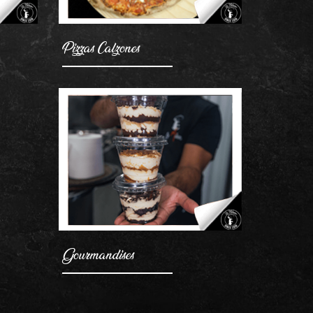
Pizzas Calzones
Gourmandises