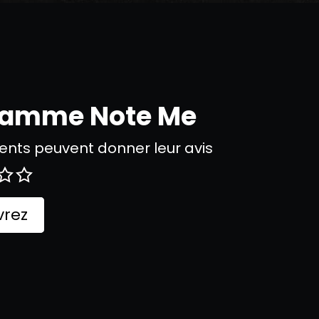
gramme Note Me
nts peuvent donner leur avis
rez