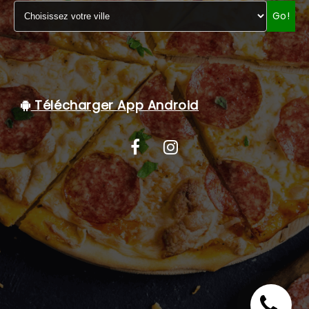
Go!
C.G.V
Télécharger App Android