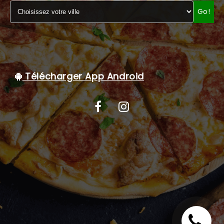
Go!
C.G.V
Télécharger App Android