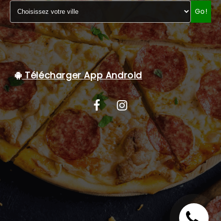
Go!
C.G.V
Télécharger App Android