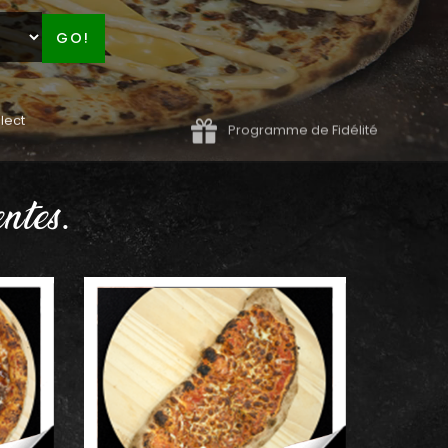
GO!
lect
Programme de Fidélité
ntes.
AJOUTER