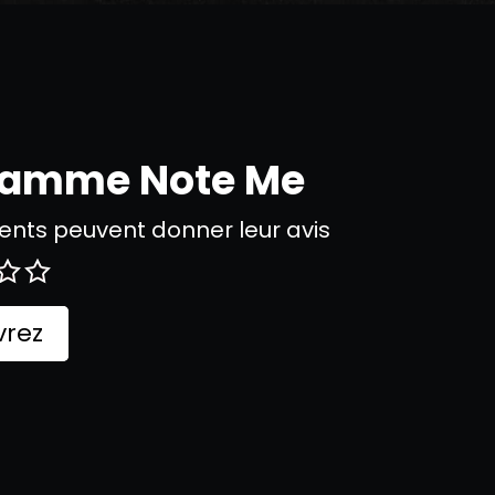
gramme Note Me
nts peuvent donner leur avis
rez