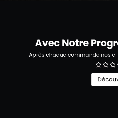
Avec Notre Pro
Après chaque commande nos clie
Découv