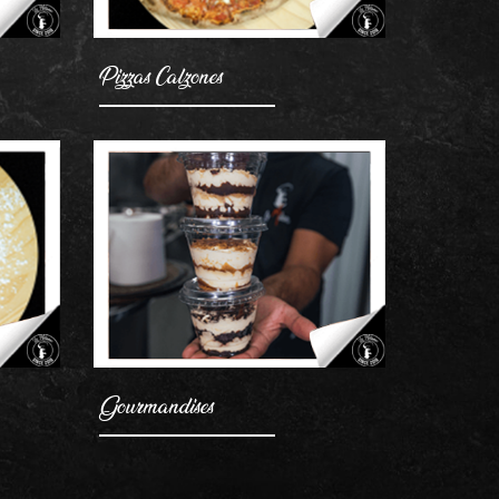
Pizzas Calzones
AJOUTER
Gourmandises