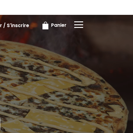
×
×
Panier
 / S'inscrire