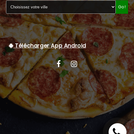
Go!
C.G.V
Télécharger App Android