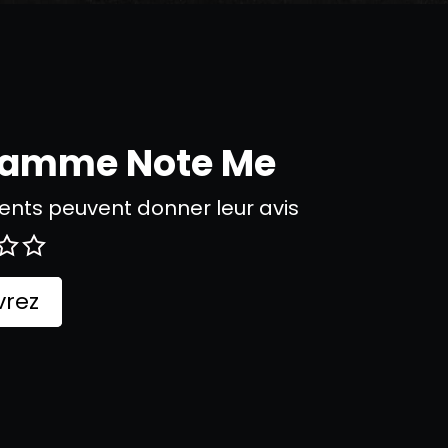
gramme Note Me
nts peuvent donner leur avis
rez