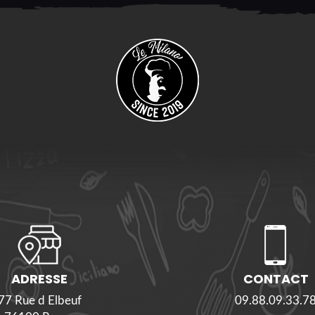
ADRESSE
CONTACT
77 Rue d Elbeuf
09.88.09.33.7