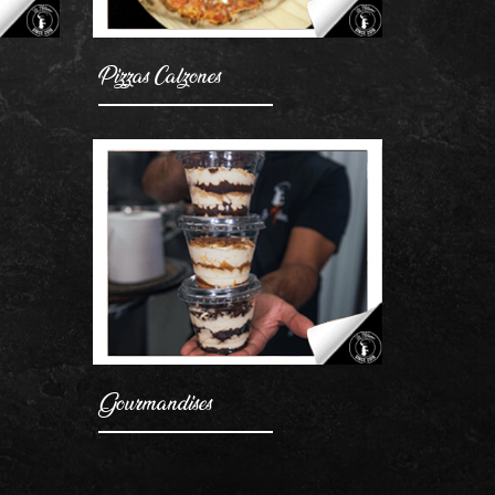
Pizzas Calzones
Gourmandises