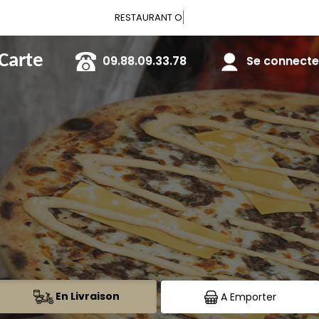
Vous pouvez
 Carte
09.88.09.33.78
Se connecter
En Livraison
A Emporter