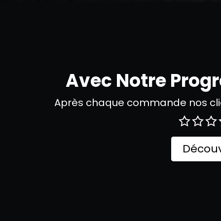
Avec Notre Pro
Après chaque commande nos clie
Découv