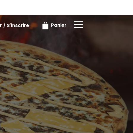
×
×
Panier
 / S'inscrire