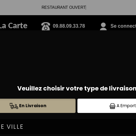
RESTAURANT
La Carte
09.88.09.33.78
Se connecte
IZZAS CRÈME FRAÎCHE