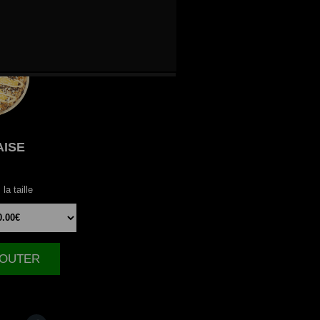
AISE
la taille
AJOUTER