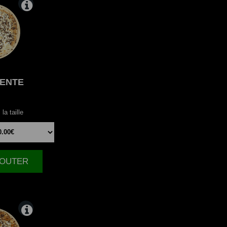
ENTE
la taille
AJOUTER