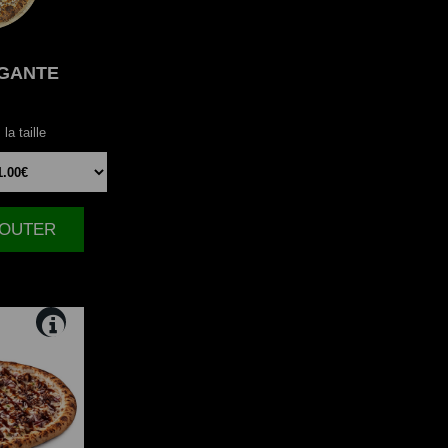
GANTE
la taille
AJOUTER