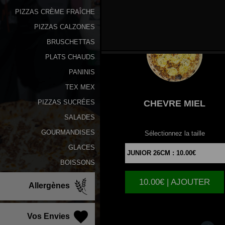
PIZZAS CRÈME FRAÎCHE
PIZZAS CALZONES
BRUSCHETTAS
PLATS CHAUDS
PANINIS
TEX MEX
CHEVRE
MIEL
PIZZAS SUCRÉES
SALADES
GOURMANDISES
Sélectionnez la taille
GLACES
BOISSONS
10.00€ | AJOUTER
Allergènes
Vos Envies