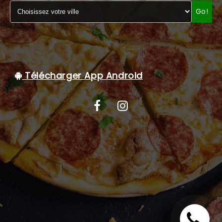
Go!
C.G.V
Télécharger App Android