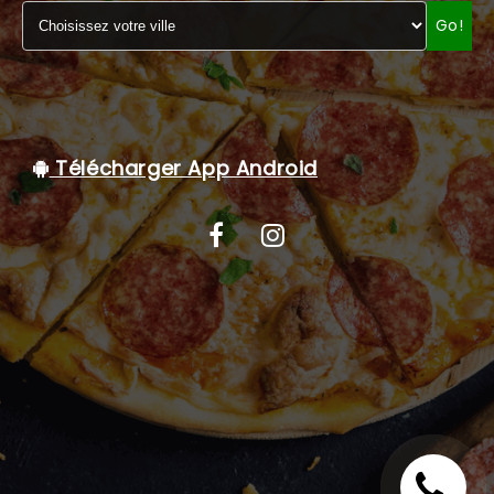
Go!
C.G.V
Télécharger App Android