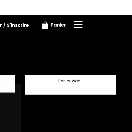
×
×
Panier
 / S'inscrire
Panier Vide !