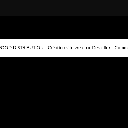
FOOD DISTRIBUTION
- Création site web par
Des-click
-
Comma