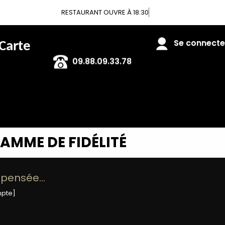
RESTAURANT OUVRE À 18:30
 Carte
Se connecter
09.88.09.33.78
AMME DE FIDÉLITÉ
ompensée…
mpte]