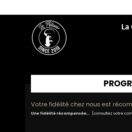
La
PROGR
Votre fidélité chez nous est réc
Une fidélité récompensée…
[consultez votre co