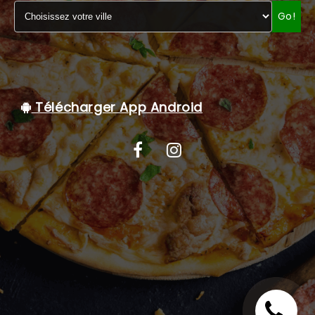
Go!
C.G.V
Télécharger App Android