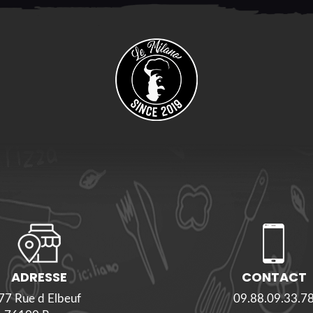
ADRESSE
CONTACT
77 Rue d Elbeuf
09.88.09.33.7