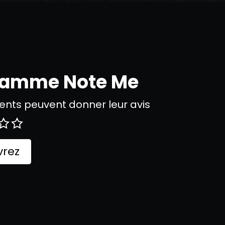
gramme Note Me
nts peuvent donner leur avis
rez