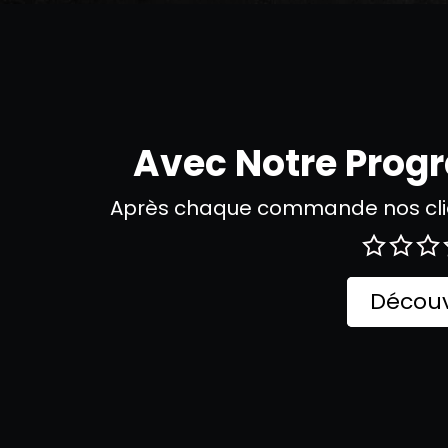
Avec Notre Pro
Après chaque commande nos clie
Découv