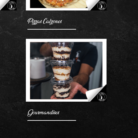
Pizzas Calzones
Gourmandises