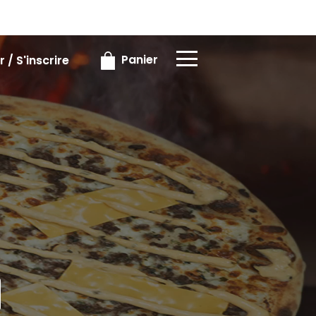
×
×
Panier
 / S'inscrire