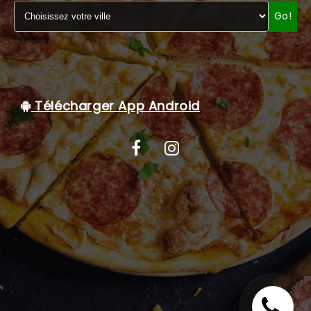
Go!
C.G.V
Télécharger App Android