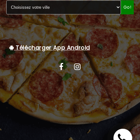
Go!
C.G.V
Télécharger App Android