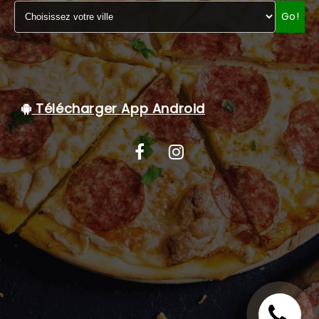
Go!
C.G.V
Télécharger App Android