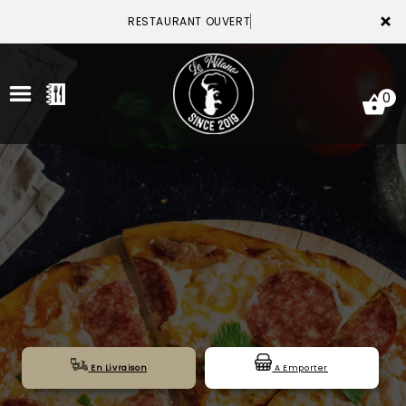
×
RESTAURANT OUVERT
0
ACCUEIL
LA CARTE
VOTRE COMPTE
NOTRE RESTAURANT
VOS AVIS
En Livraison
A Emporter
MENTIONS LÉGALES