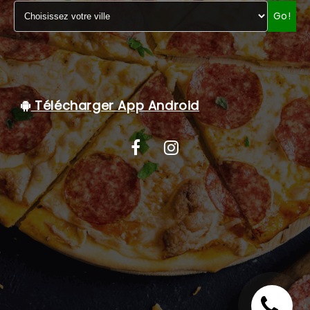
Go!
C.G.V
Télécharger App Android