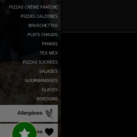
PIZZAS CRÈME FRAÎCHE
PIZZAS CALZONES
BRUSCHETTAS
PLATS CHAUDS
PANINIS
TEX MEX
PIZZAS SUCRÉES
SALADES
GOURMANDISES
GLACES
BOISSONS
Allergènes
Vos Envies