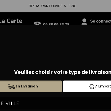
RESTAURANT OUVRE À 18:30
La Carte
Se connecte
09.88.09.33.78
PLATS CHAUDS