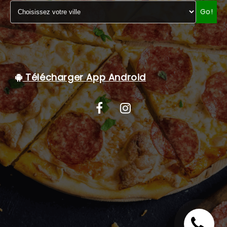
Go!
C.G.V
Télécharger App Android