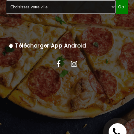
Go!
C.G.V
Télécharger App Android