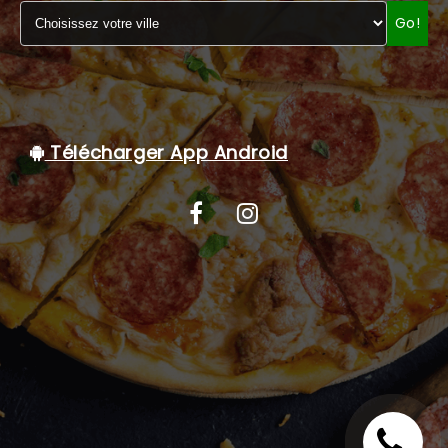
Go!
C.G.V
Télécharger App Android