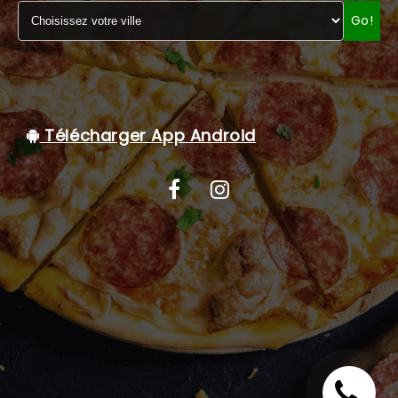
Go!
C.G.V
Télécharger App Android