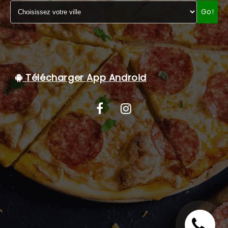
Go!
C.G.V
Télécharger App Android