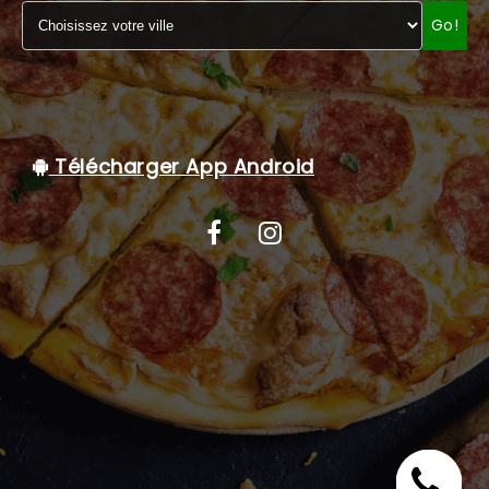
Go!
C.G.V
Télécharger App Android