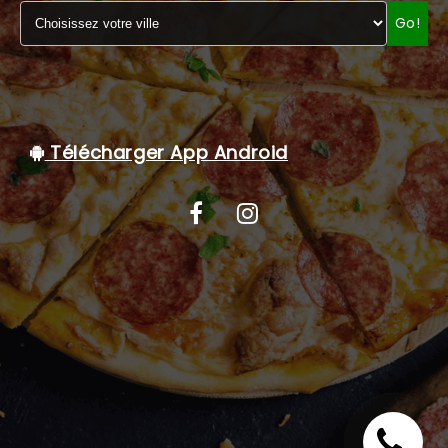
Go!
C.G.V
Télécharger App Android