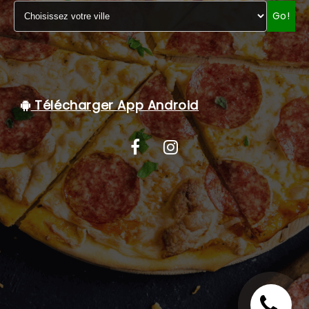
Go!
C.G.V
Télécharger App Android