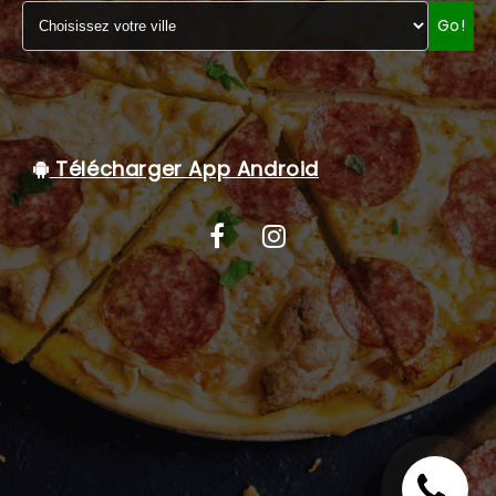
Go!
C.G.V
Télécharger App Android