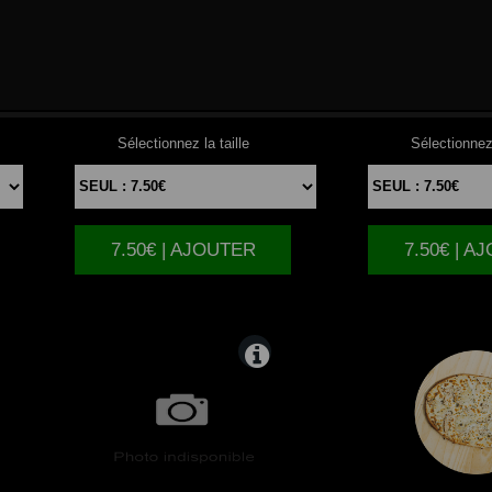
TUNA
NORMA
Sélectionnez la taille
Sélectionnez 
7.50€ | AJOUTER
7.50€ | A