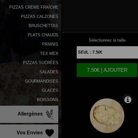
PIZZAS CRÈME FRAÎCHE
PIZZAS CALZONES
FROMAGERE
BRUSCHETTAS
PLATS CHAUDS
Sélectionnez la taille
PANINIS
TEX MEX
PIZZAS SUCRÉES
7.50€ | AJOUTER
SALADES
GOURMANDISES
GLACES
BOISSONS
Allergènes
Vos Envies