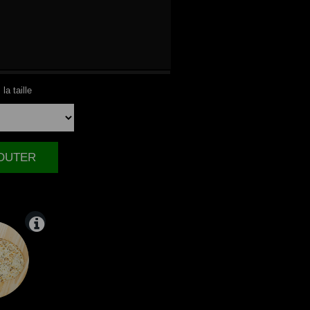
NDE
la taille
JOUTER