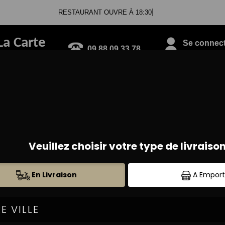
RESTAURANT OUVRE À 18:30
La Carte
Se connecte
09.88.09.33.78
BRUSCHETTAS