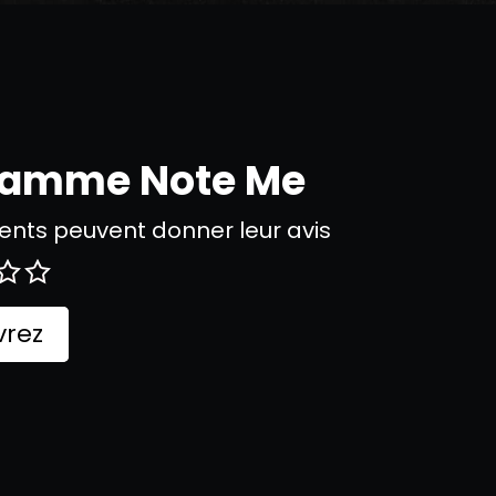
gramme Note Me
nts peuvent donner leur avis
rez