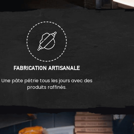
FABRICATION ARTISANALE
Une pâte pétrie tous les jours avec des
produits raffinés.