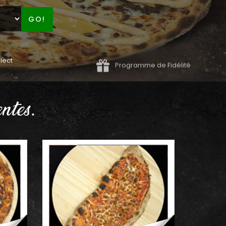
GO!
lect
Programme de Fidélité
ntes.
AJOUTER