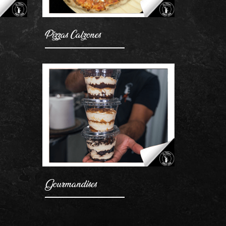
Pizzas Calzones
Gourmandises