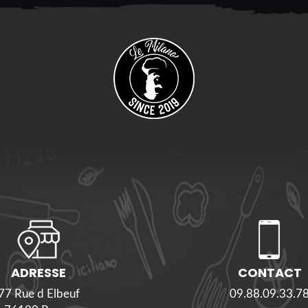
ADRESSE
CONTACT
77 Rue d Elbeuf
09.88.09.33.7