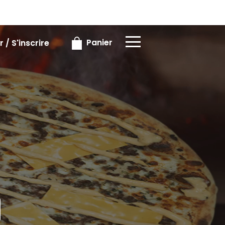
×
×
Panier
 / S'inscrire