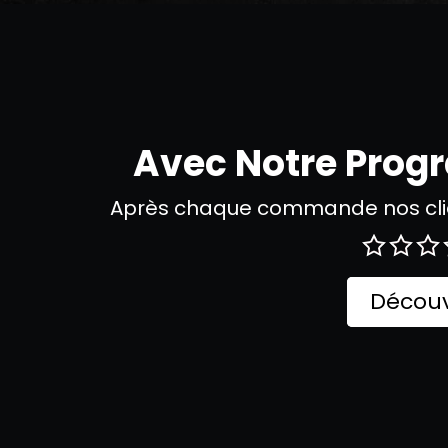
Avec Notre Pro
Après chaque commande nos clie
Découv