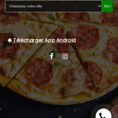
Go!
C.G.V
Télécharger App Android