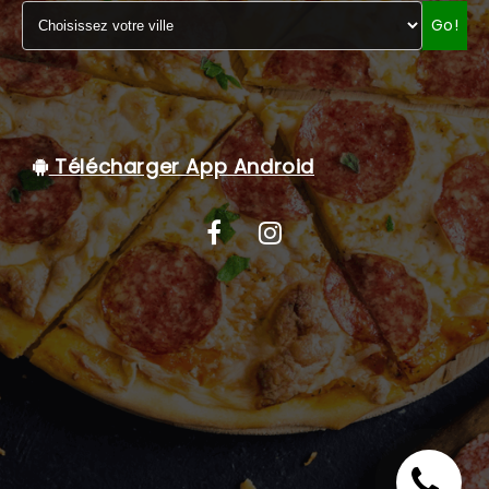
Go!
C.G.V
Télécharger App Android