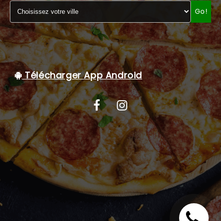
Go!
C.G.V
Télécharger App Android