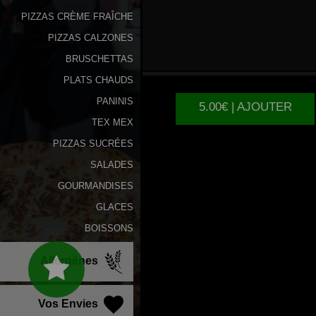
PIZZAS CRÈME FRAÎCHE
PIZZAS CALZONES
NUTELLA
BRUSCHETTAS
PLATS CHAUDS
PANINIS
5.00€ | AJOUTER
TEX MEX
PIZZAS SUCRÉES
SALADES
GOURMANDISES
GLACES
BOISSONS
Allergènes
Vos Envies