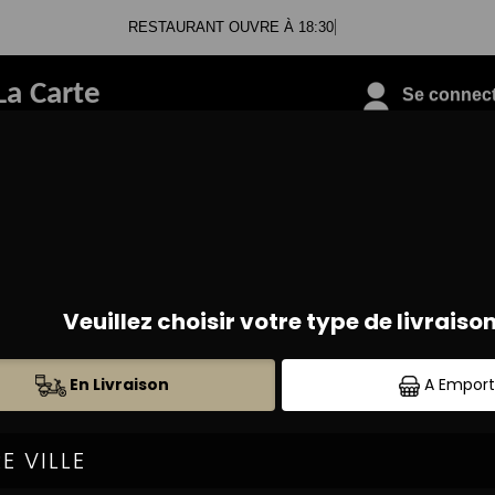
RESTAURANT OUVRE À 18:30
La Carte
Se connecte
09.88.09.33.78
PIZZAS SUCRÉES