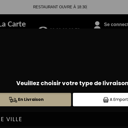
RESTAURANT OUVRE À 18:30
La Carte
Se connecte
09.88.09.33.78
PIZZAS CALZONES