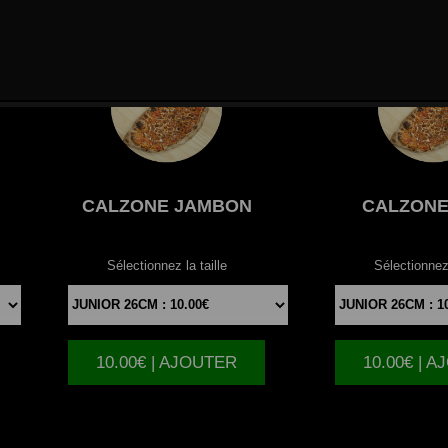
CALZONE
JAMBON
CALZON
Sélectionnez la taille
Sélectionnez 
10.00€ | AJOUTER
10.00€ | 