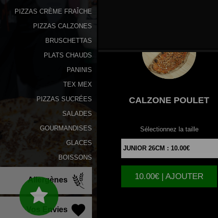
PIZZAS CRÈME FRAÎCHE
PIZZAS CALZONES
BRUSCHETTAS
PLATS CHAUDS
PANINIS
TEX MEX
CALZONE
POULET
PIZZAS SUCRÉES
SALADES
GOURMANDISES
Sélectionnez la taille
GLACES
BOISSONS
10.00€ | AJOUTER
Allergènes
Vos Envies