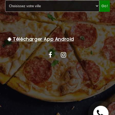
Go!
C.G.V
Télécharger App Android