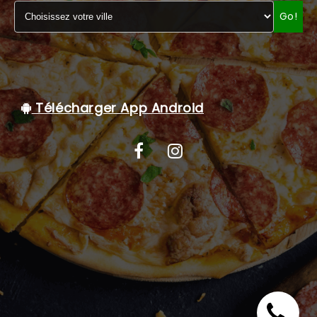
Go!
C.G.V
Télécharger App Android