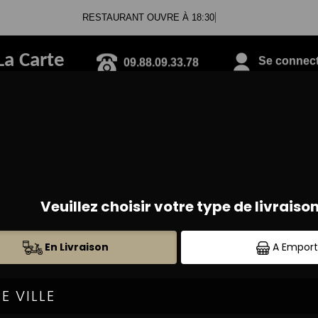
RESTAURANT OUVRE À 18:30
La Carte
09.88.09.33.78
Se connecte
PANINIS