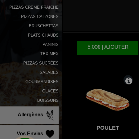
PIZZAS CRÈME FRAÎCHE
PIZZAS CALZONES
TIKKA
BRUSCHETTAS
PLATS CHAUDS
PANINIS
5.00€ | AJOUTER
TEX MEX
PIZZAS SUCRÉES
SALADES
GOURMANDISES
GLACES
BOISSONS
Allergènes
POULET
Vos Envies