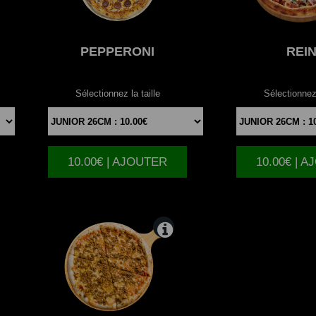
PEPPERONI
REI
Sélectionnez la taille
Sélectionnez 
10.00€ | AJOUTER
10.00€ | 