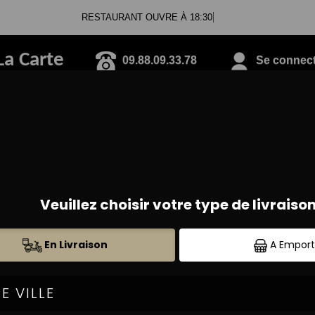
RESTAURANT OUVRE À 18:30
La Carte
09.88.09.33.78
Se connecte
PIZZAS TOMATE