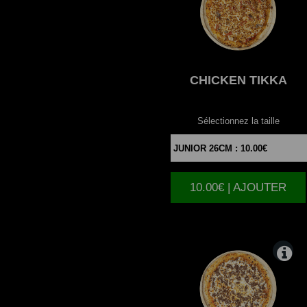
CHICKEN
TIKKA
Sélectionnez la taille
10.00€ | AJOUTER