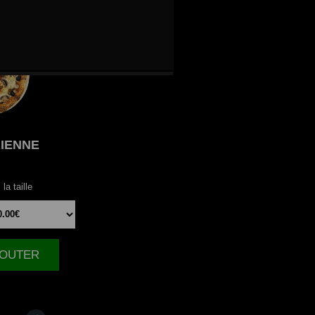
IENNE
la taille
AJOUTER