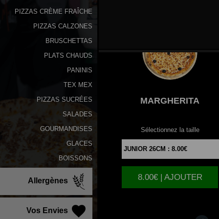
PIZZAS CRÈME FRAÎCHE
PIZZAS CALZONES
BRUSCHETTAS
PLATS CHAUDS
PANINIS
TEX MEX
MARGHERITA
PIZZAS SUCRÉES
SALADES
GOURMANDISES
Sélectionnez la taille
GLACES
BOISSONS
8.00€ | AJOUTER
Allergènes
Vos Envies