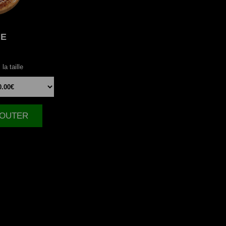
NE
la taille
AJOUTER