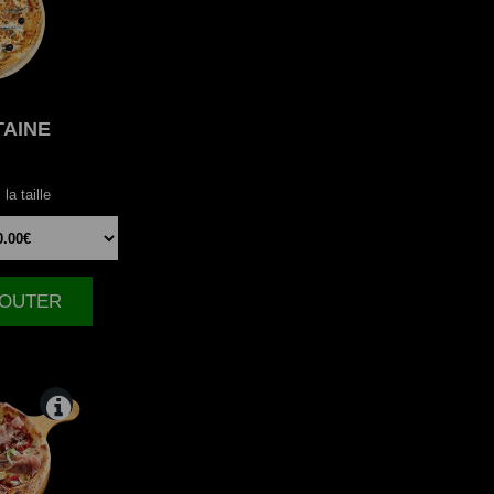
TAINE
la taille
AJOUTER