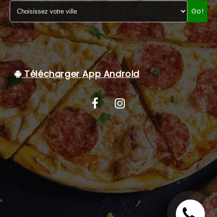
Go!
C.G.V
Télécharger App Android