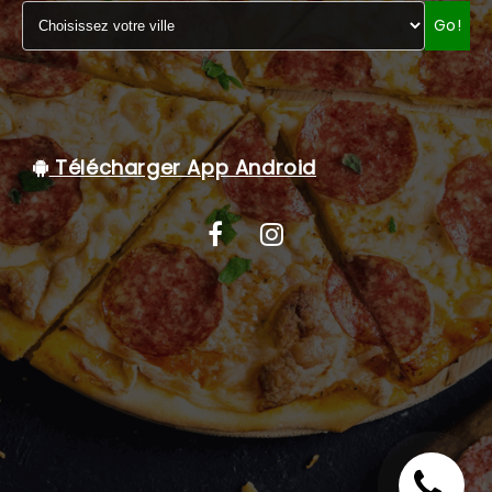
Go!
C.G.V
Télécharger App Android