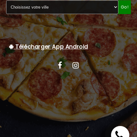
Go!
C.G.V
Télécharger App Android