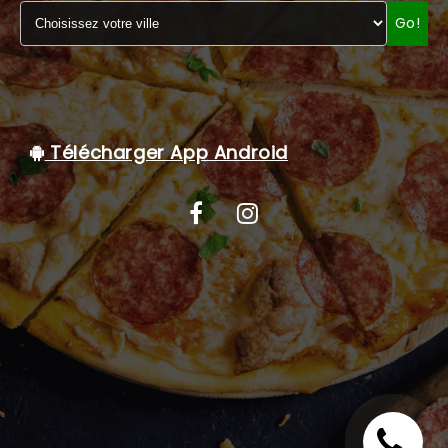
Go!
C.G.V
Télécharger App Android