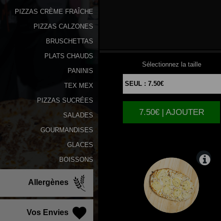
PIZZAS CRÈME FRAÎCHE
PIZZAS CALZONES
FROMAGERE
BRUSCHETTAS
PLATS CHAUDS
Sélectionnez la taille
PANINIS
TEX MEX
PIZZAS SUCRÉES
7.50€ | AJOUTER
SALADES
GOURMANDISES
GLACES
BOISSONS
Allergènes
Vos Envies