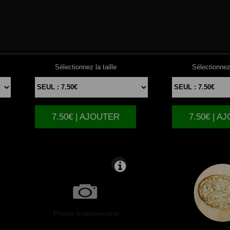
TUNA
NORMA
Sélectionnez la taille
Sélectionnez 
7.50€ | AJOUTER
7.50€ | A