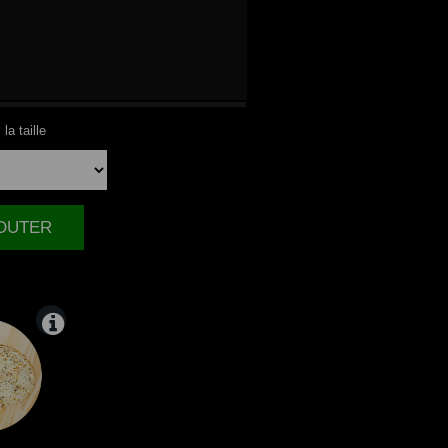
NDE
la taille
JOUTER