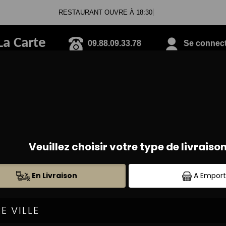
RESTAURANT OUVRE À 18:30
La Carte
09.88.09.33.78
Se connecte
BRUSCHETTAS