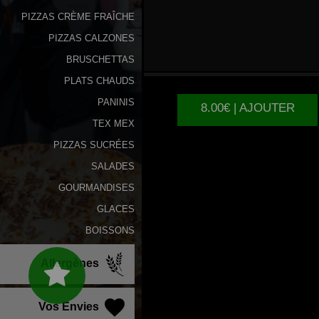
PIZZAS CRÈME FRAÎCHE
PIZZAS CALZONES
PIZZA
BRUSCHETTAS
PLATS CHAUDS
PANINIS
8.00€ | AJOUTER
TEX MEX
PIZZAS SUCRÉES
SALADES
GOURMANDISES
GLACES
BOISSONS
Allergènes
Vos Envies