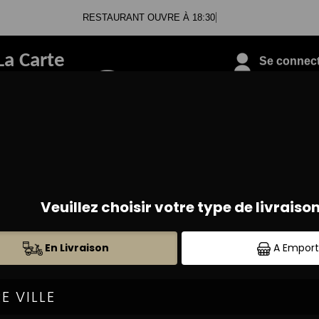
RESTAURANT OUVRE À 18:30
La Carte
Se connecte
09.88.09.33.78
MENUS BAMBINO