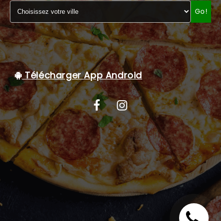
Go!
C.G.V
Télécharger App Android