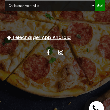
Go!
C.G.V
Télécharger App Android